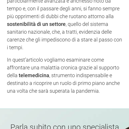
particolarmente avanzata è anch’esso noto da
tempo e, con il passare degli anni, si fanno sempre
più opprimenti di dubbi che ruotano attorno alla
sostenibilità di un settore
, quello del sistema
sanitario nazionale, che, a tratti, evidenzia delle
carenze che gli impediscono di a stare al passo con
i tempi.
In quest’articolo vogliamo esaminare come
affrontare una malattia cronica grazie al supporto
della
telemedicina
, strumento indispensabile e
destinato a ricoprire un ruolo di primo piano anche
una volta che sarà superata la pandemia.
Parla subito con uno specialista