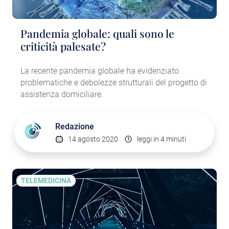
Pandemia globale: quali sono le
criticità palesate?
La recente pandemia globale ha evidenziato
problematiche e debolezze strutturali del progetto di
assistenza domiciliare.
Redazione
14 agosto 2020
leggi in 4 minuti
TELEMEDICINA