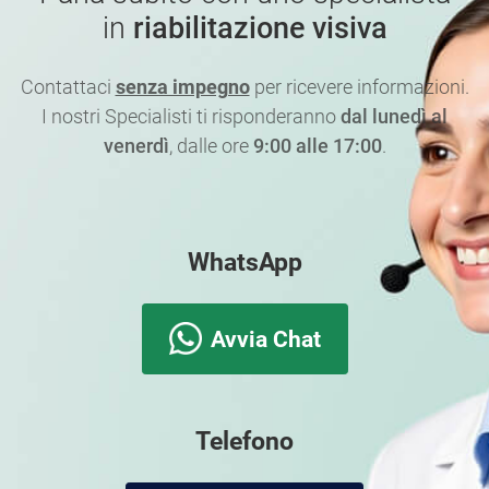
in
riabilitazione visiva
Contattaci
senza impegno
per ricevere informazioni.
I nostri Specialisti ti risponderanno
dal lunedì al
venerdì
, dalle ore
9:00 alle 17:00
.
WhatsApp
Avvia Chat
Telefono