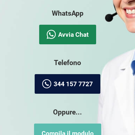
WhatsApp
Avvia Chat
Telefono
344 157 7727
Oppure...
Compila il modulo