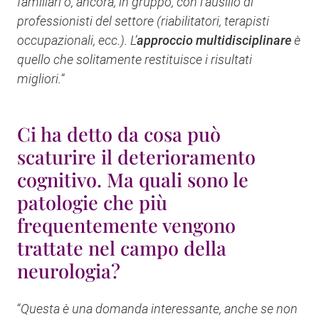
familiari o, ancora, in gruppo, con l’ausilio di
professionisti del settore (riabilitatori, terapisti
occupazionali, ecc.). L’
approccio multidisciplinare
è
quello che solitamente restituisce i risultati
migliori.
“
Ci ha detto da cosa può
scaturire il deterioramento
cognitivo. Ma quali sono le
patologie che più
frequentemente vengono
trattate nel campo della
neurologia?
“
Questa è una domanda interessante, anche se non