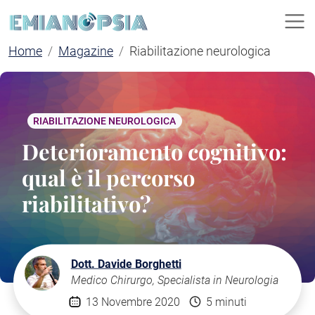
Home
Magazine
Riabilitazione neurologica
RIABILITAZIONE NEUROLOGICA
Deterioramento cognitivo:
qual è il percorso
riabilitativo?
Dott. Davide Borghetti
Medico Chirurgo, Specialista in Neurologia
13 Novembre 2020
5 minuti