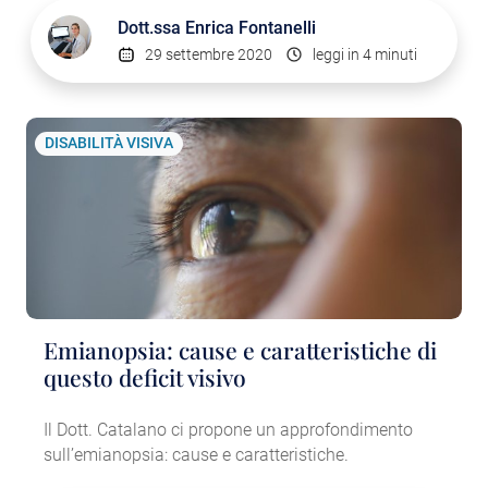
Dott.ssa
Enrica Fontanelli
29 settembre 2020
leggi in 4 minuti
DISABILITÀ VISIVA
Emianopsia: cause e caratteristiche di
questo deficit visivo
Il Dott. Catalano ci propone un approfondimento
sull’emianopsia: cause e caratteristiche.