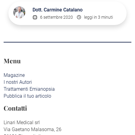
Dott.
Carmine Catalano
6 settembre 2020
leggi in 3 minuti
Menu
Magazine
I nostri Autori
Trattamenti Emianopsia
Pubblica il tuo articolo
Contatti
Linari Medical srl
Via Gaetano Malasoma, 26