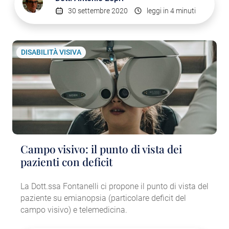
30 settembre 2020
leggi in 4 minuti
DISABILITÀ VISIVA
Campo visivo: il punto di vista dei
pazienti con deficit
La Dott.ssa Fontanelli ci propone il punto di vista del
paziente su emianopsia (particolare deficit del
campo visivo) e telemedicina.