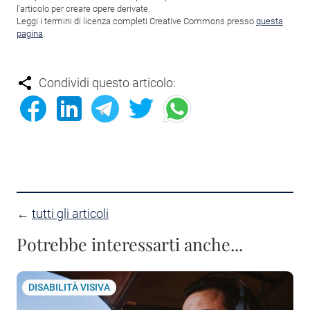
l'articolo per creare opere derivate.
Leggi i termini di licenza completi Creative Commons presso
questa
pagina
.
Condividi questo articolo:
←
tutti gli articoli
Potrebbe interessarti anche...
DISABILITÀ VISIVA