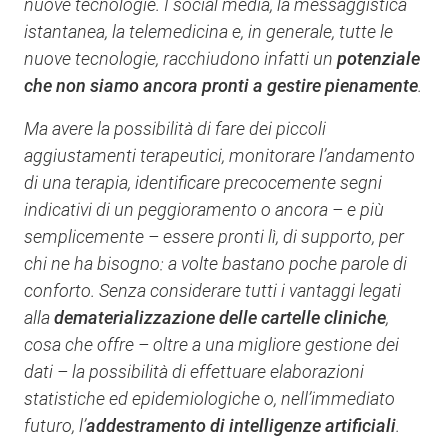
nuove tecnologie. I social media, la messaggistica
istantanea, la telemedicina e, in generale, tutte le
nuove tecnologie, racchiudono infatti un
potenziale
che non siamo ancora pronti a gestire pienamente
.
Ma avere la possibilità di fare dei piccoli
aggiustamenti terapeutici, monitorare l’andamento
di una terapia, identificare precocemente segni
indicativi di un peggioramento o ancora – e più
semplicemente – essere pronti lì, di supporto, per
chi ne ha bisogno: a volte bastano poche parole di
conforto. Senza considerare tutti i vantaggi legati
alla
dematerializzazione delle cartelle cliniche
,
cosa che offre – oltre a una migliore gestione dei
dati – la possibilità di effettuare elaborazioni
statistiche ed epidemiologiche o, nell’immediato
futuro, l’
addestramento di intelligenze artificiali
.