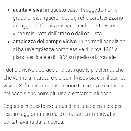
acuità visiva:
in questo caso il soggetto non è in
grado di distinguere i dettagli che caratterizzano
un oggetto. L’acuità visiva è anche detta visus e
viene misurata dall’ottico o dall’oculista.
ampiezza del campo visivo
. In normali condizioni
di ha un’ampiezza complessiva di circa 120° sul
piano verticale e di 180° su quello orizzontale.
I deficit visivo abbracciano tutti quelle problematiche
che vanno a intaccare sia con il visus sia con il campo
visivo. Si fa però una distinzione tra cecità e ipovisione
nel caso siano coinvolti uno o entrambi gli occhi.
Seguitici in questo excursus di natura scientifica per
restare aggiornati su cure e trattamenti innovativi
portati avanti dalla ricerca.