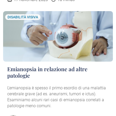
DISABILITÀ VISIVA
Emianopsia in relazione ad altre
patologie
L’emianopsia è spesso il primo esordio di una malattia
cerebrale grave (ad es. aneurismi, tumori e ictus).
Esaminiamo alcuni rari casi di emianopsia correlati a
patologie meno comuni.