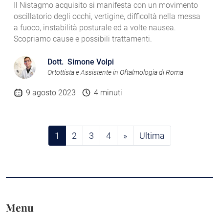
Il Nistagmo acquisito si manifesta con un movimento
oscillatorio degli occhi, vertigine, difficoltà nella messa
a fuoco, instabilità posturale ed a volte nausea.
Scopriamo cause e possibili trattamenti.
Dott. Simone Volpi
Ortottista e Assistente in Oftalmologia di Roma
9 agosto 2023
4 minuti
(current)
1
2
3
4
»
Ultima
Menu