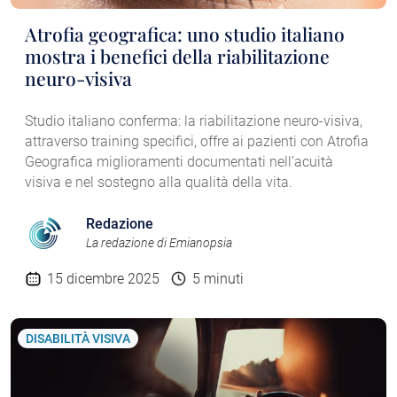
Atrofia geografica: uno studio italiano
mostra i benefici della riabilitazione
neuro-visiva
Studio italiano conferma: la riabilitazione neuro-visiva,
attraverso training specifici, offre ai pazienti con Atrofia
Geografica miglioramenti documentati nell’acuità
visiva e nel sostegno alla qualità della vita.
Redazione
La redazione di Emianopsia
15 dicembre 2025
5 minuti
DISABILITÀ VISIVA