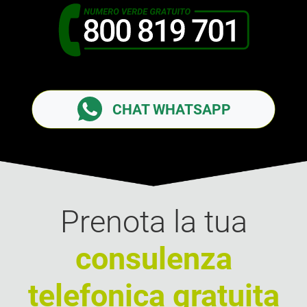
CHAT WHATSAPP
Prenota la tua
consulenza
telefonica
gratuita