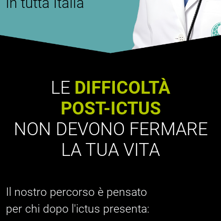
in tutta Italia
LE
DIFFICOLTÀ
POST-ICTUS
NON DEVONO FERMARE
LA TUA VITA
Il nostro percorso è pensato
per chi dopo l'ictus presenta: