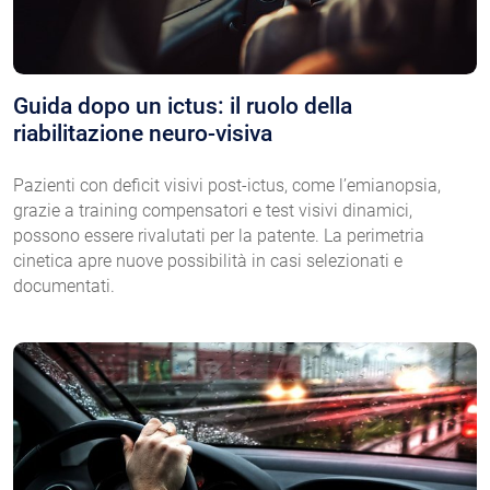
Guida dopo un ictus: il ruolo della
riabilitazione neuro-visiva
Pazienti con deficit visivi post-ictus, come l’emianopsia,
grazie a training compensatori e test visivi dinamici,
possono essere rivalutati per la patente. La perimetria
cinetica apre nuove possibilità in casi selezionati e
documentati.