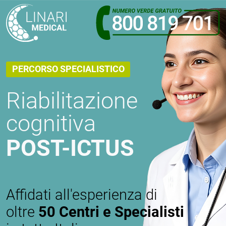
PERCORSO SPECIALISTICO
Riabilitazione
cognitiva
POST-ICTUS
Affidati all'esperienza di
oltre
50 Centri e Specialisti