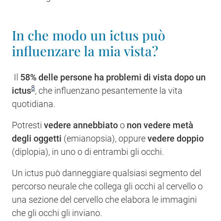
In che modo un ictus può
influenzare la mia vista?
Il
58% delle persone ha problemi di vista dopo un
8
ictus
, che influenzano pesantemente la vita
quotidiana.
Potresti
vedere annebbiato
o
non vedere metà
degli oggetti
(emianopsia), oppure
vedere doppio
(diplopia), in uno o di entrambi gli occhi.
Un ictus può danneggiare qualsiasi segmento del
percorso neurale che collega gli occhi al cervello o
una sezione del cervello che elabora le immagini
che gli occhi gli inviano.