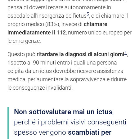
pensa di doversi recare autonomamente in
5
ospedale all’insorgenza dell’ictus
, o di chiamare il
proprio medico (83%), invece di
chiamare
immediatamente il 112
, numero unico europeo per
le emergenze.
1
Questo può
ritardare la diagnosi di alcuni giorni
,
rispetto ai 90 minuti entro i quali una persona
colpita da un ictus dovrebbe ricevere assistenza
medica, per aumentare la sopravvivenza e ridurre
le conseguenze invalidanti.
Non sottovalutare mai un
ictus
,
perché i problemi visivi conseguenti
spesso vengono
scambiati per