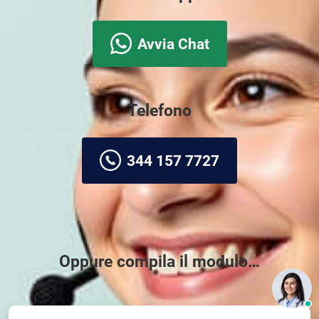
Avvia Chat
Telefono
344 157 7727
Oppure compila il modulo…