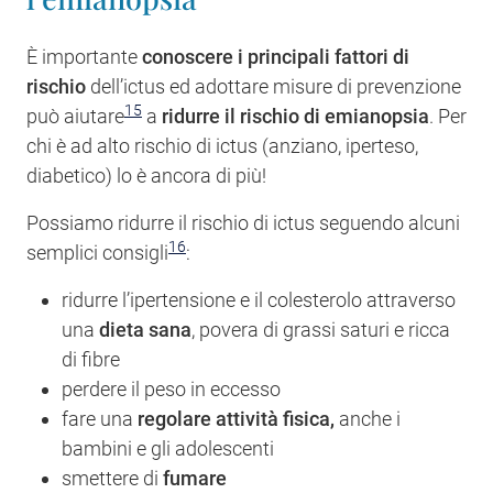
È importante
conoscere i principali fattori di
rischio
dell’ictus ed adottare misure di prevenzione
15
può aiutare
a
ridurre il rischio di emianopsia
. Per
chi è ad alto rischio di ictus (anziano, iperteso,
diabetico) lo è ancora di più!
Possiamo ridurre il rischio di ictus seguendo alcuni
16
semplici consigli
:
ridurre l’ipertensione e il colesterolo attraverso
una
dieta sana
, povera di grassi saturi e ricca
di fibre
perdere il peso in eccesso
fare una
regolare attività fisica,
anche i
bambini e gli adolescenti
smettere di
fumare