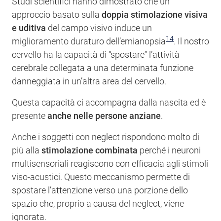
Studi scientifici hanno dimostrato che un
approccio basato sulla
doppia stimolazione visiva
e uditiva
del campo visivo induce un
14
miglioramento duraturo dell’emianopsia
. Il nostro
cervello ha la capacità di “spostare” l’attività
cerebrale collegata a una determinata funzione
danneggiata in un’altra area del cervello.
Questa capacità ci accompagna dalla nascita ed è
presente
anche nelle persone anziane
.
Anche i soggetti con neglect rispondono molto di
più alla
stimolazione combinata
perché i neuroni
multisensoriali reagiscono con efficacia agli stimoli
viso-acustici. Questo meccanismo permette di
spostare l’attenzione verso una porzione dello
spazio che, proprio a causa del neglect, viene
ignorata.