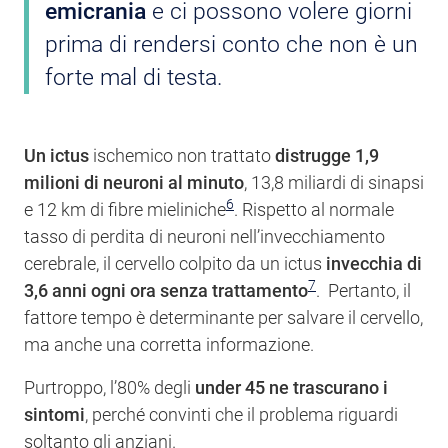
emicrania
e ci possono volere giorni
prima di rendersi conto che non è un
forte mal di testa.
Un ictus
ischemico non trattato
distrugge 1,9
milioni di neuroni al minuto
, 13,8 miliardi di sinapsi
6
e 12 km di fibre mieliniche
. Rispetto al normale
tasso di perdita di neuroni nell’invecchiamento
cerebrale, il cervello colpito da un ictus
invecchia di
7
3,6 anni ogni ora senza trattamento
. Pertanto, il
fattore tempo è determinante per salvare il cervello,
ma anche una corretta informazione.
Purtroppo, l’80% degli
under 45 ne trascurano i
sintomi
, perché convinti che il problema riguardi
soltanto gli anziani.