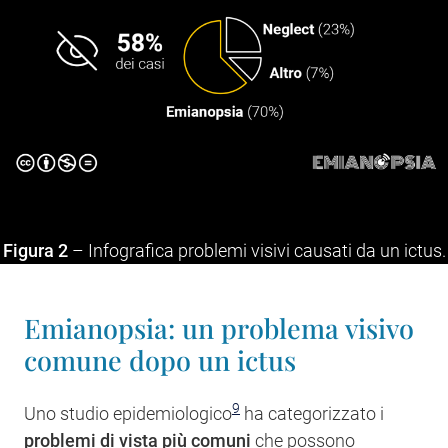
Figura 2
– Infografica problemi visivi causati da un ictus.
Emianopsia: un problema visivo
comune dopo un ictus
9
Uno studio epidemiologico
ha categorizzato i
problemi di vista più comuni
che possono