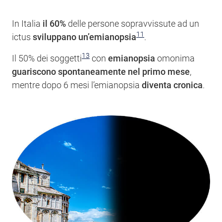
In Italia
il 60%
delle persone sopravvissute ad un
11
ictus
sviluppano un’emianopsia
.
13
Il 50% dei soggetti
con
emianopsia
omonima
guariscono spontaneamente
nel primo mese
,
mentre dopo 6 mesi l’emianopsia
diventa
cronica
.