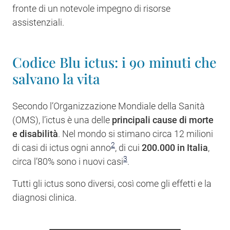
fronte di un notevole impegno di risorse
assistenziali.
Codice Blu ictus: i 90 minuti che
salvano la vita
Secondo l’Organizzazione Mondiale della Sanità
(OMS), l’ictus è una delle
principali cause di morte
e disabilità
. Nel mondo si stimano circa 12 milioni
2
di casi di ictus ogni anno
, di cui
200.000 in Italia
,
3
circa l’80% sono i nuovi casi
.
Tutti gli ictus sono diversi, così come gli effetti e la
diagnosi clinica.