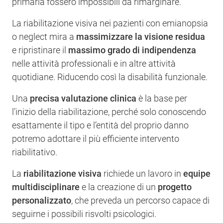
primaria fossero impossibili da rimarginare.
La riabilitazione visiva nei pazienti con emianopsia
o neglect mira a
massimizzare la visione residua
e ripristinare il
massimo grado di indipendenza
nelle attività professionali e in altre attività
quotidiane. Riducendo così la disabilità funzionale.
Una
precisa valutazione clinica
è la base per
l’inizio della riabilitazione, perché solo conoscendo
esattamente il tipo e l’entità del proprio danno
potremo adottare il più efficiente intervento
riabilitativo.
La
riabilitazione visiva
richiede un lavoro in
equipe
multidisciplinare
e la creazione di un
progetto
personalizzato
, che preveda un percorso capace di
seguirne i possibili risvolti psicologici.