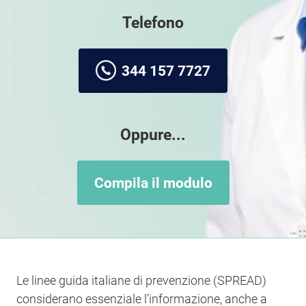
Telefono
344 157 7727
Oppure...
Compila il modulo
Le linee guida italiane di prevenzione (SPREAD)
considerano essenziale l’informazione, anche a