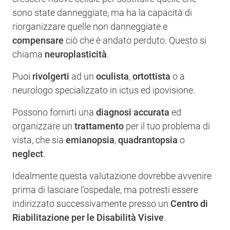
sono state danneggiate, ma ha la capacità di
riorganizzare quelle non danneggiate e
compensare
ciò che è andato perduto. Questo si
chiama
neuroplasticità
.
Puoi
rivolgerti
ad un
oculista
,
ortottista
o a
neurologo specializzato in ictus ed ipovisione.
Possono fornirti una
diagnosi accurata
ed
organizzare un
trattamento
per il tuo problema di
vista, che sia
emianopsia
,
quadrantopsia
o
neglect
.
Idealmente questa valutazione dovrebbe avvenire
prima di lasciare l’ospedale, ma potresti essere
indirizzato successivamente presso un
Centro di
Riabilitazione per le Disabilità Visive
.