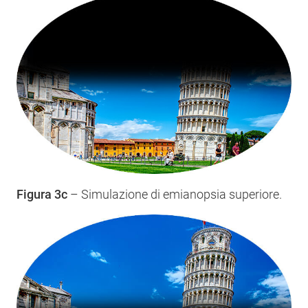
Figura 3c
– Simulazione di emianopsia superiore.