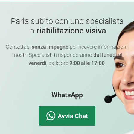
Parla subito con uno specialista
in
riabilitazione visiva
Contattaci
senza impegno
per ricevere informazioni.
I nostri Specialisti ti risponderanno
dal lunedì al
venerdì
, dalle ore
9:00 alle 17:00
.
WhatsApp
Avvia Chat