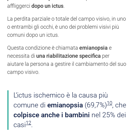
affliggerci
dopo un ictus
.
La perdita parziale o totale del campo visivo, in uno
o entrambi gli occhi, è uno dei problemi visivi più
comuni dopo un ictus.
Questa condizione è chiamata
emianopsia
e
necessita di
una riabilitazione specifica
per
aiutare la persona a gestire il cambiamento del suo
campo visivo.
L’ictus ischemico è la causa più
10
comune di
emianopsia
(69,7%)
, che
colpisce anche i bambini
nel 25% dei
12
casi
.