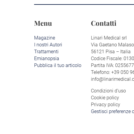
Menu
Contatti
Magazine
Linari Medical srl
I nostri Autori
Via Gaetano Malaso
Trattamenti
56121 Pisa – Italia
Emianopsia
Codice Fiscale: 01
Pubblica il tuo articolo
Partita IVA: 025567
Telefono: +39 050 
info@linarimedical
Condizioni d’uso
Cookie policy
Privacy policy
Gestisci preferenze 