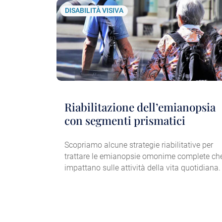
DISABILITÀ VISIVA
Riabilitazione dell’emianopsia
con segmenti prismatici
Scopriamo alcune strategie riabilitative per
trattare le emianopsie omonime complete ch
impattano sulle attività della vita quotidiana.