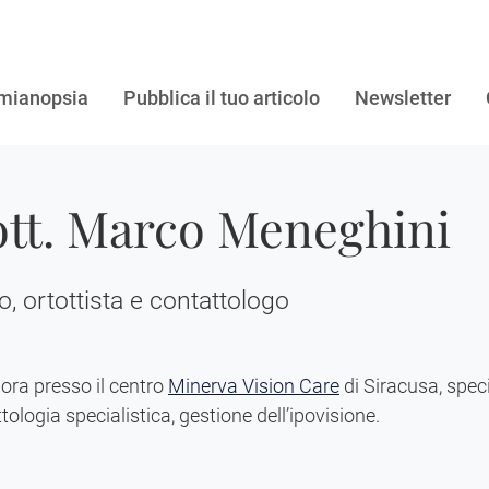
mianopsia
Pubblica il tuo articolo
Newsletter
tt. Marco Meneghini
o, ortottista e contattologo
ora presso il centro
Minerva Vision Care
di Siracusa, specia
tologia specialistica, gestione dell’ipovisione.