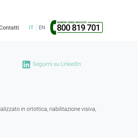
Contatti
IT
EN
Seguimi su LinkedIn
lizzato in ortottica, riabilitazione visiva,