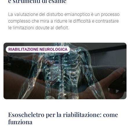
e strumenti di esame
La valutazione del disturbo emianoptico è un processo
complesso che mira a ridurre le difficoltà e contrastare
le limitazioni dovute al deficit.
RIABILITAZIONE NEUROLOGICA
Esoscheletro per la riabilitazione: come
funziona