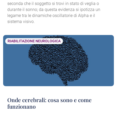
seconda che il soggetto si trovi in stato di veglia o
durante il sonno; da questa evidenza si ipotizza un
legame tra le dinamiche oscillatorie di Alpha e il
sistema visivo.
RIABILITAZIONE NEUROLOGICA
Onde cerebrali: cosa sono e come
funzionano