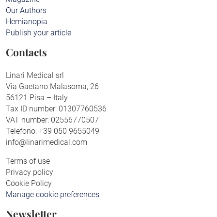
Our Authors
Hemianopia
Publish your article
Contacts
Linari Medical srl
Via Gaetano Malasoma, 26
56121 Pisa – Italy
Tax ID number: 01307760536
VAT number: 02556770507
Telefono: +39 050 9655049
info@linarimedical.com
Terms of use
Privacy policy
Cookie Policy
Manage cookie preferences
Newsletter