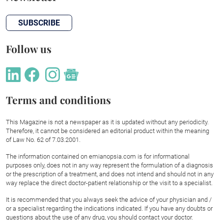
SUBSCRIBE
Follow us
Terms and conditions
This Magazine is not a newspaper as it is updated without any periodicity.
Therefore, it cannot be considered an editorial product within the meaning
of Law No. 62 of 7.03.2001.
The information contained on emianopsia.com is for informational
purposes only, does not in any way represent the formulation of a diagnosis
or the prescription of a treatment, and does not intend and should not in any
way replace the direct doctor-patient relationship or the visit to a specialist.
It is recommended that you always seek the advice of your physician and /
or a specialist regarding the indications indicated. If you have any doubts or
questions about the use of any drug, you should contact your doctor.