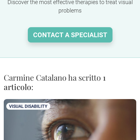
Discover the most effective therapies to treat visual
problems
CONTACT A SPECIALIST
Carmine Catalano ha scritto
1
articolo
:
VISUAL DISABILITY