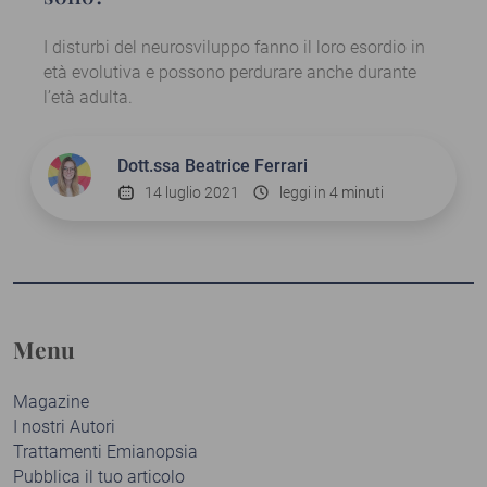
I disturbi del neurosviluppo fanno il loro esordio in
età evolutiva e possono perdurare anche durante
l’età adulta.
Dott.ssa
Beatrice Ferrari
14 luglio 2021
leggi in 4 minuti
Menu
Magazine
I nostri Autori
Trattamenti Emianopsia
Pubblica il tuo articolo