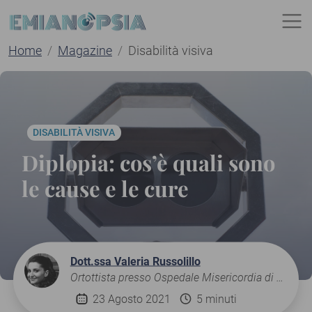
Home
Magazine
Disabilità visiva
DISABILITÀ VISIVA
Diplopia: cos’è quali sono
le cause e le cure
Dott.ssa Valeria Russolillo
Ortottista presso Ospedale Misericordia di Grosseto
23 Agosto 2021
5 minuti