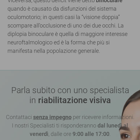
Viceversa, questo deficit viene detto
binoculare
quando è causato da disfunzioni del sistema
oculomotorio; in questi casi la “visione doppia”
scompare all’occlusione di uno dei due occhi. La
diplopia binoculare è quella di maggiore interesse
neuroftalmologico ed è la forma che più si
manifesta nella popolazione generale.
Parla subito con uno specialista
in
riabilitazione visiva
Contattaci
senza impegno
per ricevere informazioni.
I nostri Specialisti ti risponderanno
dal lunedì al
venerdì
, dalle ore
9:00 alle 17:00
.