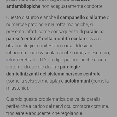
antiambliopiche
non adeguatamente condotte.
Questo disturbo è anche il
campanello d’allarme
di
numerose patologie neuroftalmologiche, si
presenta infatti come conseguenza di
paralisi o
paresi “centrale” della motilità oculare
, ovvero
oftalmoplegie manifeste in corso di lesioni
infiammatorie e vascolari acute come, ad esempio,
ictus
cerebrali e TIA. La diplopia può anche essere il
sintomo di esordio di altre
patologie
demielinizzanti del sistema nervoso centrale
(come la sclerosi multipla) e
autoimmuni (
come la
miastenia).
Quando questa problematica deriva da paralisi
periferiche a carico dei nervi oculomotore comune,
trocleare e abducente, che regolano e