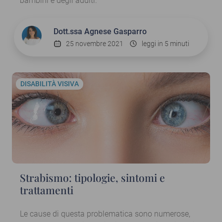
bambini e degli adulti.
Dott.ssa
Agnese Gasparro
25 novembre 2021
leggi in 5 minuti
DISABILITÀ VISIVA
Strabismo: tipologie, sintomi e
trattamenti
Le cause di questa problematica sono numerose,