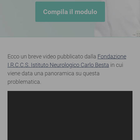
Compila il modulo
Ecco un breve video pubblicato dalla
Fondazione
I.R.C.C.S. Istituto Neurologico Carlo Besta
in cui
viene data una panoramica su questa
problematica.