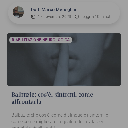
Dott.
Marco Meneghini
17 novembre 2023
leggi in 10 minuti
RIABILITAZIONE NEUROLOGICA
Balbuzie: cos’è, sintomi, come
affrontarla
Balbuzie: che cos’è, come distinguere i sintomi e
come come migliorare la qualità della vita dei