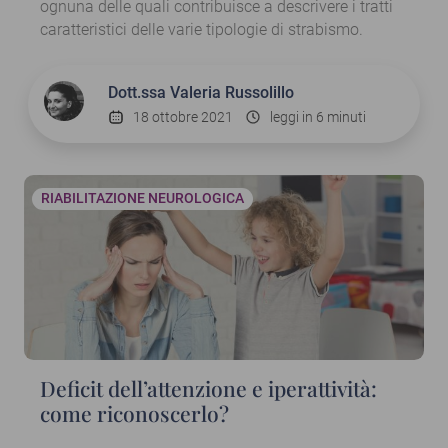
ognuna delle quali contribuisce a descrivere i tratti
caratteristici delle varie tipologie di strabismo.
Dott.ssa
Valeria Russolillo
18 ottobre 2021
leggi in 6 minuti
RIABILITAZIONE NEUROLOGICA
Deficit dell’attenzione e iperattività:
come riconoscerlo?