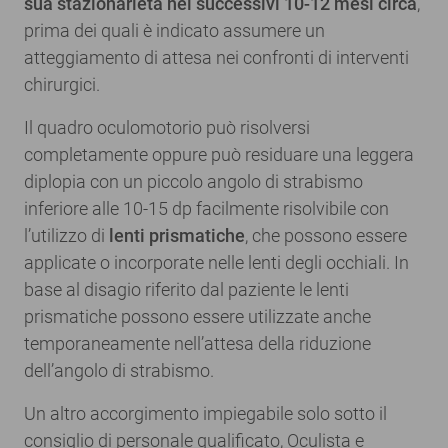
sua stazionarietà nei successivi 10-12 mesi circa
,
prima dei quali è indicato assumere un
atteggiamento di attesa nei confronti di interventi
chirurgici.
Il quadro oculomotorio può risolversi
completamente oppure può residuare una leggera
diplopia con un piccolo angolo di strabismo
inferiore alle 10-15 dp facilmente risolvibile con
l’utilizzo di
lenti prismatiche
, che possono essere
applicate o incorporate nelle lenti degli occhiali. In
base al disagio riferito dal paziente le lenti
prismatiche possono essere utilizzate anche
temporaneamente nell’attesa della riduzione
dell’angolo di strabismo.
Un altro accorgimento impiegabile solo sotto il
consiglio di personale qualificato, Oculista e