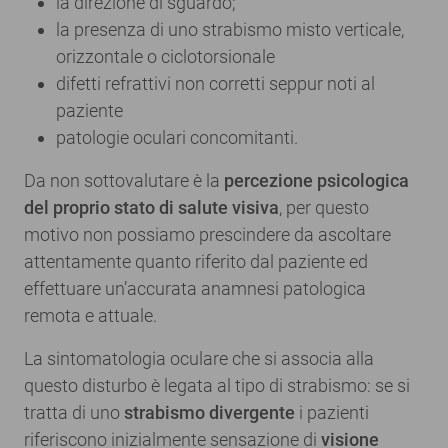
la direzione di sguardo;
la presenza di uno strabismo misto verticale,
orizzontale o ciclotorsionale
difetti refrattivi non corretti seppur noti al
paziente
patologie oculari concomitanti.
Da non sottovalutare è la
percezione psicologica
del proprio stato di salute visiva
, per questo
motivo non possiamo prescindere da ascoltare
attentamente quanto riferito dal paziente ed
effettuare un’accurata anamnesi patologica
remota e attuale.
La sintomatologia oculare che si associa alla
questo disturbo è legata al tipo di strabismo: se si
tratta di uno
strabismo divergente
i pazienti
riferiscono inizialmente sensazione di
visione