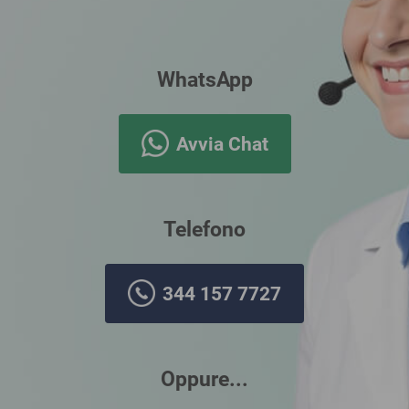
WhatsApp
Avvia Chat
Telefono
344 157 7727
Oppure...