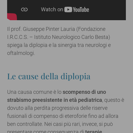
Il prof. Giuseppe Pinter Lauria (Fondazione
I.R.C.C.S. – Istituto Neurologico Carlo Besta)
spiega la diplopia e la sinergia tra neurologi e
oftalmologi.
Le cause della diplopia
Una causa comune è lo
scompenso di uno
strabismo preesistente in età pediatrica
, questo è
dovuto alla perdita progressiva delle riserve
fusionali di compenso di eteroforie fino ad allora
ben controllate. Nei casi più rari, invece, si può
presentare come conseguenza di
terapie