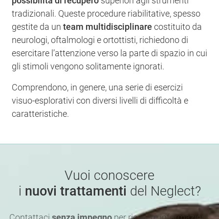
possibilità di recupero
superiori agli strumenti
tradizionali. Queste procedure riabilitative, spesso
gestite da un
team multidisciplinare
costituito da
neurologi, oftalmologi e ortottisti, richiedono di
esercitare l’attenzione verso la parte di spazio in cui
gli stimoli vengono solitamente ignorati.
Comprendono, in genere, una serie di esercizi
visuo-esplorativi con diversi livelli di difficoltà e
caratteristiche.
Vuoi conoscere
i
nuovi trattamenti
del Neglect?
Contattaci
senza impegno
per ricevere informazioni.