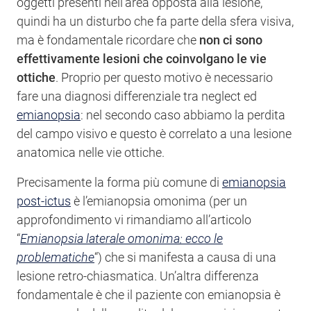
oggetti presenti nell’area opposta alla lesione,
quindi ha un disturbo che fa parte della sfera visiva,
ma è fondamentale ricordare che
non ci sono
effettivamente lesioni che coinvolgano le vie
ottiche
. Proprio per questo motivo è necessario
fare una diagnosi differenziale tra neglect ed
emianopsia
: nel secondo caso abbiamo la perdita
del campo visivo e questo è correlato a una lesione
anatomica nelle vie ottiche.
Precisamente la forma più comune di
emianopsia
post-ictus
è l’emianopsia omonima (per un
approfondimento vi rimandiamo all’articolo
“
Emianopsia laterale omonima: ecco le
problematiche
“) che si manifesta a causa di una
lesione retro-chiasmatica. Un’altra differenza
fondamentale è che il paziente con emianopsia è