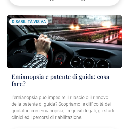
DISABILITÀ VISIVA
Emianopsia e patente di guida: cosa
fare?
L’emianopsia può impedire il rilascio o il rinnovo
della patente di guida? Scopriamo le difficoltà dei
guidatori con emianopsia, i requisiti legali, gli studi
clinici ed i percorsi di riabilitazione.