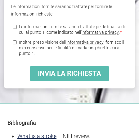
Bibliografia
What is a stroke
– NIH review.