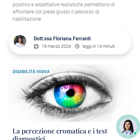
positivo e aspettative realistiche permettono di
affrontare col piede giusto il percorso di
riabilitazione.
Dott.ssa
Floriana Ferranti
19 marzo 2024
leggi in 14 minuti
DISABILITÀ VISIVA
La percezione cromatica e i test
diagnostici