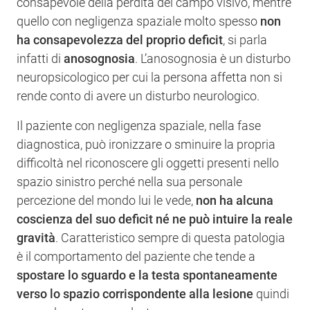
consapevole della perdita del campo visivo, mentre
quello con negligenza spaziale molto spesso
non
ha consapevolezza del proprio deficit
, si parla
infatti di
anosognosia
. L’anosognosia è un disturbo
neuropsicologico per cui la persona affetta non si
rende conto di avere un disturbo neurologico.
Il paziente con negligenza spaziale, nella fase
diagnostica, può ironizzare o sminuire la propria
difficoltà nel riconoscere gli oggetti presenti nello
spazio sinistro perché nella sua personale
percezione del mondo lui le vede,
non ha alcuna
coscienza del suo deficit né ne può intuire la reale
gravità
. Caratteristico sempre di questa patologia
è il comportamento del paziente che tende a
spostare lo sguardo e la testa spontaneamente
verso lo spazio corrispondente alla lesione
quindi