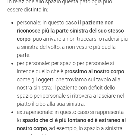
In relazione allo spazio questa patologia può
essere distinta in:
personale: in questo caso
il paziente non
riconosce più la parte sinistra del suo stesso
corpo
: può arrivare a non truccarsi o radersi più
a sinistra del volto, a non vestire più quella
parte.
peripersonale: per spazio peripersonale si
intende quello che è
prossimo al nostro corpo
come gli oggetti che troviamo sul tavolo alla
nostra sinistra: il paziente con deficit dello
spazio peripersonale si ritroverà a lasciare nel
piatto il cibo alla sua sinistra.
extrapersonale: in questo caso si rappresenta
lo
spazio che ci è più lontano ed è estraneo al
nostro corpo
, ad esempio, lo spazio a sinistra