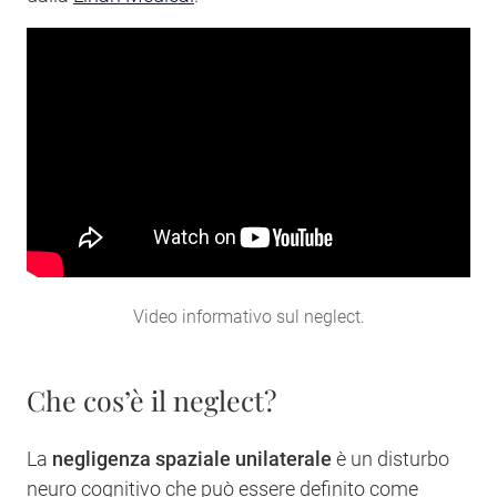
Video informativo sul neglect.
Che cos’è il neglect?
La
negligenza spaziale unilaterale
è un disturbo
neuro cognitivo che può essere definito come