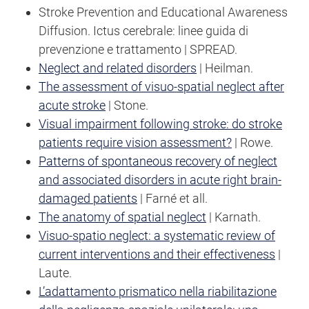
Stroke Prevention and Educational Awareness
Diffusion. Ictus cerebrale: linee guida di
prevenzione e trattamento | SPREAD.
Neglect and related disorders
| Heilman.
The assessment of visuo-spatial neglect after
acute stroke
| Stone.
Visual impairment following stroke: do stroke
patients require vision assessment?
| Rowe.
Patterns of spontaneous recovery of neglect
and associated disorders in acute right brain-
damaged patients
| Farné et all.
The anatomy of spatial neglect
| Karnath.
Visuo-spatio neglect: a systematic review of
current interventions and their effectiveness
|
Laute.
L’adattamento prismatico nella riabilitazione