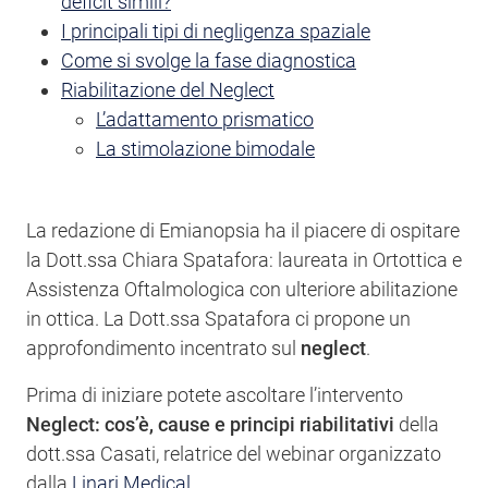
deficit simili?
I principali tipi di negligenza spaziale
Come si svolge la fase diagnostica
Riabilitazione del Neglect
L’adattamento prismatico
La stimolazione bimodale
La redazione di Emianopsia ha il piacere di ospitare
la Dott.ssa Chiara Spatafora: laureata in Ortottica e
Assistenza Oftalmologica con ulteriore abilitazione
in ottica. La Dott.ssa Spatafora ci propone un
approfondimento incentrato sul
neglect
.
Prima di iniziare potete ascoltare l’intervento
Neglect: cos’è, cause e principi riabilitativi
della
dott.ssa Casati, relatrice del webinar organizzato
dalla
Linari Medical
.