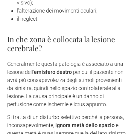
visivo);
l’alterazione dei movimenti oculari;
il neglect.
In che zona è collocata la lesione
cerebrale?
Generalmente questa patologia è associato a una
lesione dell’
emisfero destro
per cui il paziente non
avrà più consapevolezza degli stimoli provenienti
da sinistra, quindi nello spazio controlaterale alla
lesione. La causa principale è un danno di
perfusione come ischemie e ictus appunto.
Si tratta di un disturbo selettivo perché la persona,
inconsapevolmente,
ignora metà dello spazio
e
questa metà è quasi sempre quella del lato sinistro.