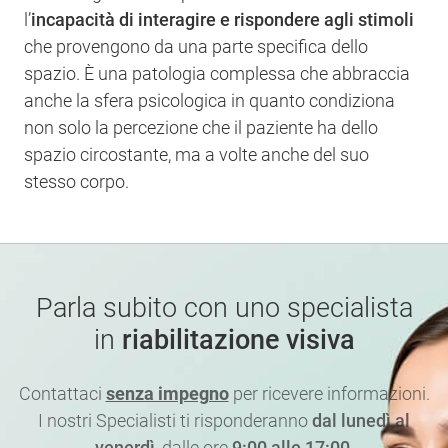
l’
incapacità di interagire e rispondere agli stimoli
che provengono da una parte specifica dello
spazio. È una patologia complessa che abbraccia
anche la sfera psicologica in quanto condiziona
non solo la percezione che il paziente ha dello
spazio circostante, ma a volte anche del suo
stesso corpo.
Parla subito con uno specialista
in
riabilitazione visiva
Contattaci
senza impegno
per ricevere informazioni.
I nostri Specialisti ti risponderanno
dal lunedì al
venerdì
, dalle ore
9:00 alle 17:00
.