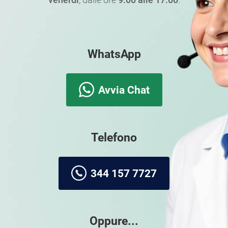
WhatsApp
Avvia Chat
Telefono
344 157 7727
Oppure...