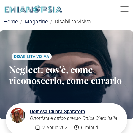
Home
Magazine
Disabilità visiva
DISABILITÀ VISIVA
Neglect: cos’è, come
riconoscerlo, come curarlo
Dott.ssa Chiara Spatafora
Ortottista e ottico presso Ottica Claro Italia
2 Aprile 2021
6 minuti