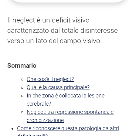
Il neglect è un deficit visivo
caratterizzato dal totale disinteresse
verso un lato del campo visivo.
Sommario
Che cos’è il neglect?
Qual è la causa principale?
In che zona è collocata la lesione
cerebrale?
Neglect: tra regressione spontanea e
cronicizzazione
Come riconoscere questa patologia da altri