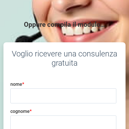
Oppure compila il modulo…